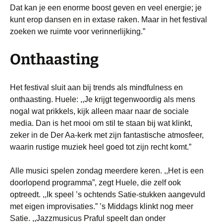
Dat kan je een enorme boost geven en veel energie; je
kunt erop dansen en in extase raken. Maar in het festival
zoeken we ruimte voor verinnerlijking.”
Onthaasting
Het festival sluit aan bij trends als mindfulness en
onthaasting. Huele: ,,Je krijgt tegenwoordig als mens
nogal wat prikkels, kijk alleen maar naar de sociale
media. Dan is het mooi om stil te staan bij wat klinkt,
zeker in de Der Aa-kerk met zijn fantastische atmosfeer,
waarin rustige muziek heel goed tot zijn recht komt.”
Alle musici spelen zondag meerdere keren. ,,Het is een
doorlopend programma”, zegt Huele, die zelf ook
optreedt. ,,Ik speel ’s ochtends Satie-stukken aangevuld
met eigen improvisaties.” ’s Middags klinkt nog meer
Satie. ,,Jazzmusicus Praful speelt dan onder