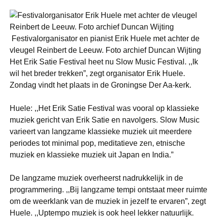
Festivalorganisator en pianist Erik Huele met achter de
vleugel Reinbert de Leeuw. Foto archief Duncan Wijting
Het Erik Satie Festival heet nu Slow Music Festival. ,,Ik
wil het breder trekken”, zegt organisator Erik Huele.
Zondag vindt het plaats in de Groningse Der Aa-kerk.
Huele: ,,Het Erik Satie Festival was vooral op klassieke
muziek gericht van Erik Satie en navolgers. Slow Music
varieert van langzame klassieke muziek uit meerdere
periodes tot minimal pop, meditatieve zen, etnische
muziek en klassieke muziek uit Japan en India.”
De langzame muziek overheerst nadrukkelijk in de
programmering. ,,Bij langzame tempi ontstaat meer ruimte
om de weerklank van de muziek in jezelf te ervaren”, zegt
Huele. ,,Uptempo muziek is ook heel lekker natuurlijk.