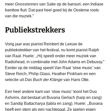
meer
Gnossiennes
van Satie op de bansuri, een Indiase
bamboe fluit. Dat past heel goed bij de Oosterse roots
van die muziek.”
Publiekstrekkers
Vorig jaar was pianist Reinbert de Leeuw de
publiekstrekker van het festival, nu komt pianist Ralph
van Raat. Huele: ,,Hij speelt onder meer muziek van
Radiohead, in combinatie met John Adams en Debussy.”
Eerder op de middag speelt Van Raat ‘slow music’ van
Steve Reich, Philip Glass, Heather Pinkham en een
selectie uit
Das Buch der Klänge
van Hans Otte.
Een heel andere kant van ‘slow music’ toont het Duo
Ashvins, dat bestaat uit Buvana Gerlach (harp en zang)
en Sandip Battacharya (tabla en zang). Huele: ,,Buvana
heeft een stem als een nachtegaal. Ze spelen eigen