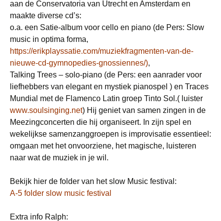
aan de Conservatoria van Utrecht en Amsterdam en
maakte diverse cd’s:
o.a. een Satie-album voor cello en piano (de Pers: Slow
music in optima forma,
https://erikplayssatie.com/muziekfragmenten-van-de-
nieuwe-cd-gymnopedies-gnossiennes/
)
,
Talking Trees – solo-piano (de Pers: een aanrader voor
liefhebbers van elegant en mystiek pianospel ) en Traces
Mundial met de Flamenco Latin groep Tinto Sol.( luister
www.soulsinging.net
) Hij geniet van samen zingen in de
Meezingconcerten die hij organiseert. In zijn spel en
wekelijkse samenzanggroepen is improvisatie essentieel:
omgaan met het onvoorziene, het magische, luisteren
naar wat de muziek in je wil.
Bekijk hier de folder van het slow Music festival:
A-5 folder slow music festival
Extra info Ralph: