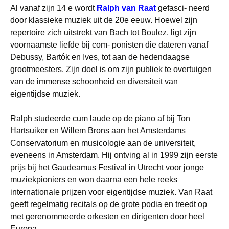
Al vanaf zijn 14 e wordt
Ralph van Raat
gefasci- neerd
door klassieke muziek uit de 20e eeuw. Hoewel zijn
repertoire zich uitstrekt van Bach tot Boulez, ligt zijn
voornaamste liefde bij com- ponisten die dateren vanaf
Debussy, Bartók en Ives, tot aan de hedendaagse
grootmeesters. Zijn doel is om zijn publiek te overtuigen
van de immense schoonheid en diversiteit van
eigentijdse muziek.
Ralph studeerde cum laude op de piano af bij Ton
Hartsuiker en Willem Brons aan het Amsterdams
Conservatorium en musicologie aan de universiteit,
eveneens in Amsterdam. Hij ontving al in 1999 zijn eerste
prijs bij het Gaudeamus Festival in Utrecht voor jonge
muziekpioniers en won daarna een hele reeks
internationale prijzen voor eigentijdse muziek. Van Raat
geeft regelmatig recitals op de grote podia en treedt op
met gerenommeerde orkesten en dirigenten door heel
Europa.