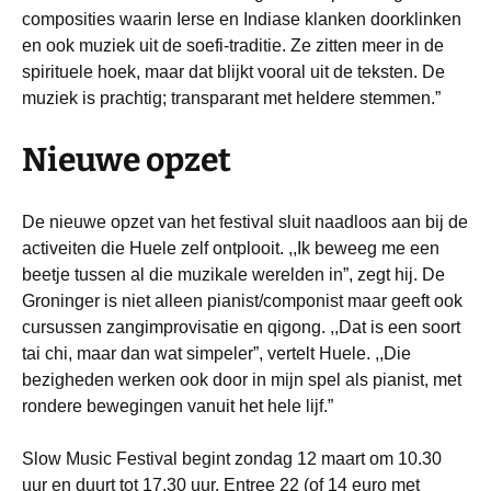
composities waarin Ierse en Indiase klanken doorklinken
en ook muziek uit de soefi-traditie. Ze zitten meer in de
spirituele hoek, maar dat blijkt vooral uit de teksten. De
muziek is prachtig; transparant met heldere stemmen.”
Nieuwe opzet
De nieuwe opzet van het festival sluit naadloos aan bij de
activeiten die Huele zelf ontplooit. ,,Ik beweeg me een
beetje tussen al die muzikale werelden in”, zegt hij. De
Groninger is niet alleen pianist/componist maar geeft ook
cursussen zangimprovisatie en qigong. ,,Dat is een soort
tai chi, maar dan wat simpeler”, vertelt Huele. ,,Die
bezigheden werken ook door in mijn spel als pianist, met
rondere bewegingen vanuit het hele lijf.”
Slow Music Festival begint zondag 12 maart om 10.30
uur en duurt tot 17.30 uur. Entree 22 (of 14 euro met