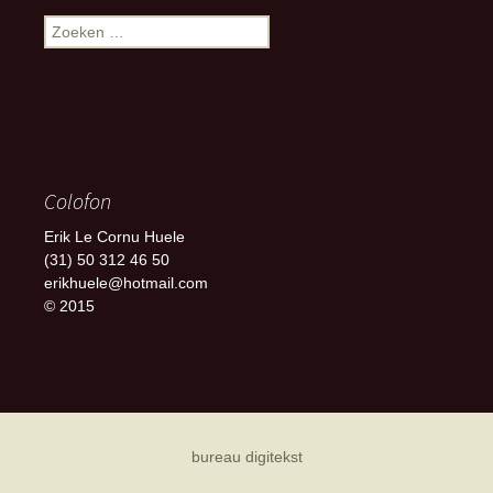
Zoeken
naar:
Colofon
Erik Le Cornu Huele
(31) 50 312 46 50
erikhuele@hotmail.com
© 2015
bureau digitekst