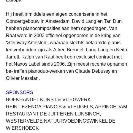
Hij heeft inmiddels een eigen concertserie in het
Concertgebouw in Amsterdam. David Lang en Tan Dun
hebben pianocomposities aan hem opgedragen. Van
Raat werd in 2003 officieel opgenomen in de kring van
‘Steinway Artiesten’, waaraan slechts befaamde pianis-
ten verbonden zijn als Alfred Brendel, Lang Lang en Keith
Jarrett. Ralph van Raat heeft een exclusief contract met
het Naxos Label sinds 2006. Zijn meest recente opnamen
be- treffen pianoduo-werken van Claude Debussy en
Olivier Messian.
SPONSORS
BOEKHANDEL KUNST & VLIEGWERK
REINT EZENGA PIANO’S & VLEUGELS, APPINGEDAM
RESTAURANT DE JUFFEREN LUNSINGH,
WESTERVELDE NATUURVOEDINGSWINKEL DE
WIERSHOECK