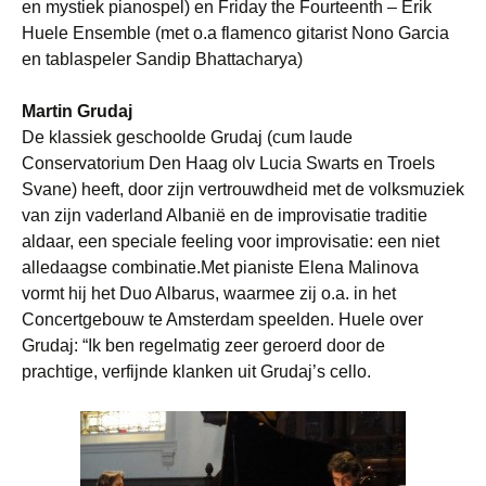
en mystiek pianospel) en Friday the Fourteenth – Erik
Huele Ensemble (met o.a flamenco gitarist Nono Garcia
en tablaspeler Sandip Bhattacharya)
Martin Grudaj
De klassiek geschoolde Grudaj (cum laude
Conservatorium Den Haag olv Lucia Swarts en Troels
Svane) heeft, door zijn vertrouwdheid met de volksmuziek
van zijn vaderland Albanië en de improvisatie traditie
aldaar, een speciale feeling voor improvisatie: een niet
alledaagse combinatie.Met pianiste Elena Malinova
vormt hij het Duo Albarus, waarmee zij o.a. in het
Concertgebouw te Amsterdam speelden. Huele over
Grudaj: “Ik ben regelmatig zeer geroerd door de
prachtige, verfijnde klanken uit Grudaj’s cello.