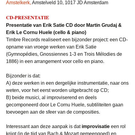
Amstelkerk,
Amstelveld 10, 1017 JD Amsterdam
CD-PRESENTATIE
Presentatie van Erik Satie CD door Martin Grudaj &
Erik Le Cornu Huele
(cello & piano)
Timbre Records realiseert een bijzonder project: een CD-
opname van vroege werken van Erik Satie
(Gymnopédies, Gnossiennes 1-3 en Trois Mélodies de
1886) in een arrangement voor cello en piano.
Bijzonder is dat:
A) deze werken in een dergelijke instrumentatie, naar ons
weten, voor het eerst worden uitgebracht op CD;
B) beide musici, al improviserend en deels
gecomponeerd door Le Cornu Huele, subtiliteiten gaan
toevoegen aan de sfeer van de composities.
Interessant aan deze aanpak is dat
improvisatie
een rol
krijgt (in de tijd van Bach & Mozart gemeengoed) en