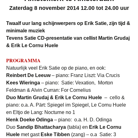
Zaterdag 8 november 2014 12.00 tot 24.00 uur
Twaalf uur lang schijnwerpers op Erik Satie, zijn tijd &
minimale muziek
Tevens Satie CD-presentatie van cellist Martin Grudaj
& Erik Le Cornu Huele
PROGRAMMA
Natuurlijk veel Erik Satie op de piano, en ook:
Reinbert De Leeuw
– piano: Franz Liszt: Via Crucis
Kees Wieringa
– piano:
Satie: Vexation
, Morton
Feldman & Alvin Curran: For Cornelius
Duo Martin Grudaj & Erik Le Cornu Huele
– cello &
piano: o.a. A. Pärt: Spiegel im Spiegel, Le Cornu Huele
en Eltjo de Lang: Nocturne no 1
Henk Doeke Odinga
– piano: o.a. H. D. Odinga
Duo
Sandip Bhattacharya
(tabla) en
Erik Le Cornu
Huele
met gast
Eske Tibben
(zang) – o.a Satie: 3