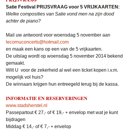
Satie Festival PRIJSVRAAG voor 5 VRIJKAARTEN:
Welke composities van Satie vond men na zijn dood
achter de piano?
Mail uw antwoord voor woensdag 5 november aan
lecornuconcerts@hotmail.com
en maak een kans op een van de 5 vrijkaarten.
De uitslag wordt op woensdag 5 november 2014 bekend
gemaakt.
Wilt U voor de zekerheid al wel een ticket kopen i.v.m.
mogelijk vol huis?
De winnaars krijgen hun entreegeld terug bij de kassa.
INFORMATIE EN RESERVERINGEN
www.stadsherstel.nl
Passepartout € 27,- of € 19,- + envelop met wat je kunt
bijdragen
Middag € 14,- of € 7,- + envelop