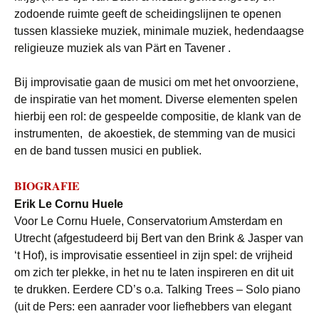
zodoende ruimte geeft de scheidingslijnen te openen
tussen klassieke muziek, minimale muziek, hedendaagse
religieuze muziek als van Pärt en Tavener .
Bij improvisatie gaan de musici om met het onvoorziene,
de inspiratie van het moment. Diverse elementen spelen
hierbij een rol: de gespeelde compositie, de klank van de
instrumenten, de akoestiek, de stemming van de musici
en de band tussen musici en publiek.
BIOGRAFIE
Erik Le Cornu Huele
Voor Le Cornu Huele, Conservatorium Amsterdam en
Utrecht (afgestudeerd bij Bert van den Brink & Jasper van
‘t Hof), is improvisatie essentieel in zijn spel: de vrijheid
om zich ter plekke, in het nu te laten inspireren en dit uit
te drukken. Eerdere CD’s o.a. Talking Trees – Solo piano
(uit de Pers: een aanrader voor liefhebbers van elegant