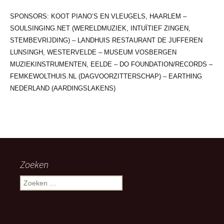
SPONSORS: KOOT PIANO’S EN VLEUGELS, HAARLEM –
SOULSINGING.NET (WERELDMUZIEK, INTUÏTIEF ZINGEN,
STEMBEVRIJDING) – LANDHUIS RESTAURANT DE JUFFEREN
LUNSINGH, WESTERVELDE – MUSEUM VOSBERGEN
MUZIEKINSTRUMENTEN, EELDE – DO FOUNDATION/RECORDS –
FEMKEWOLTHUIS.NL (DAGVOORZITTERSCHAP) – EARTHING
NEDERLAND (AARDINGSLAKENS)
Zoeken
Zoeken
naar: