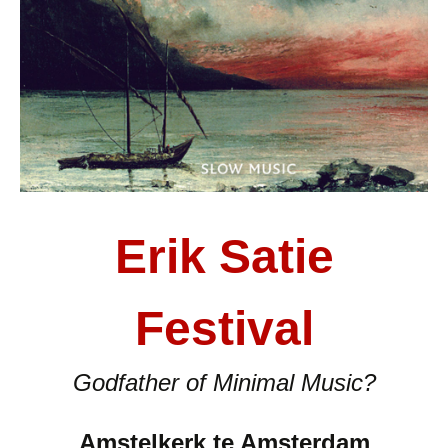
Erik Satie
Festival
Godfather of Minimal Music?
Amstelkerk te Amsterdam